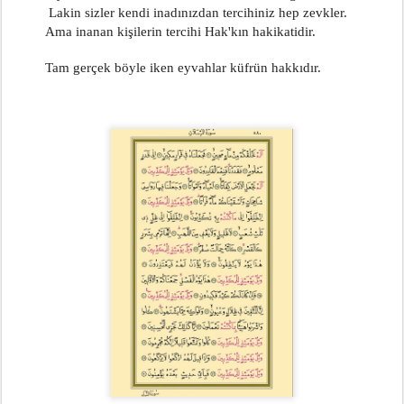
           Lakin sizler kendi inadınızdan tercihiniz hep zevkler.
          Ama inanan kişilerin tercihi Hak'kın hakikatidir.
          Tam gerçek böyle iken eyvahlar küfrün hakkıdır.