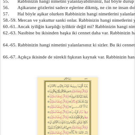
55.       Rabbinizin hangi nimetini yalanlayabilirsiniz, hal böyle durup
56.       Aşikarane gözlerini sadece eşlerine dikmiş, ne cin ne insan d
57.       Hal böyle aşikar olurken Rabbinizin hangi nimetlerini yalanlar
58.-59. Mercan ve yakuttur sanki onlar. Rabbinizin hangi nimetlerini y
60.-61. Ancak iyiliğin karşılığı iyiliktir değil mi? Rabbinizin hangi ni
62.-63. Nasibine bu ikisinden başka iki cennet daha var. Rabbinizin ha
64.-65. Rabbinizin hangi nimetini yalanlarsınız ki sizler. Bu iki cennet
66.-67. Açıkça ikisinde de sürekli fışkıran kaynak var. Rabbinizin han