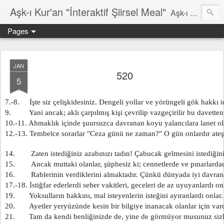
Aşk-ı Kur'an "İnteraktif Şiirsel Meal"
Aşk-ı Kur'an; Orjinali, devrin tüm şiirlerini ortadan kaldırıp, kendine özgün şiirsel ahengiyle, tahta oturan Kur'an'ı Kerim'dir. Bu çalışma ise şiir tadında, ama şiir olduğu iddaa edilmeyen özgün bir mealidir. Şiir, şairin kendine göre hissettiği, şiir okuyucunun da kendine göre haz aldığı özgün bir duygusal bütünlüktür. İnteraktif Kuran'ı Kerim Meali, işiten herkese kendine has ruhsal bir bütünlük verir.
Pages
JAN
520
5
7.-8.     İşte siz çelişkidesiniz. Dengeli yollar ve yörüngeli gök hakkı i
9.         Yani ancak; aklı çarpılmış kişi çevrilip vazgeçirilir bu davetten
10.-11. Ahmaklık içinde şuursuzca davranan koyu yalancılara lanet o
12.-13. Tembelce sorarlar "Ceza günü ne zaman?" O gün onlardır ate
14.        Zaten istediğiniz azabınızı tadın! Çabucak gelmesini istediğini
15.        Ancak muttaki olanlar, şüphesiz ki; cennetlerde ve pınarlardad
16.        Rablerinin verdiklerini almaktadır. Çünkü dünyada iyi davran
17.-18. İstiğfar ederlerdi seher vakitleri, geceleri de az uyuyanlardı on
19.       Yoksulların hakkını, mal isteyenlerin isteğini ayıranlardı onlar.
20.       Ayetler yeryüzünde kesin bir bilgiye inanacak olanlar için vard
21.       Tam da kendi benliğinizde de, yine de görmüyor musunuz siz