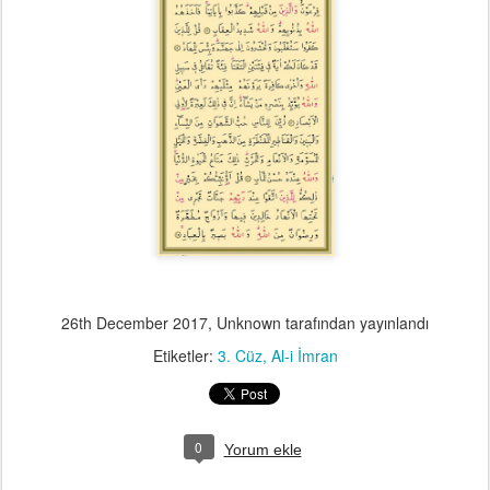
26th December 2017
, Unknown tarafından yayınlandı
Etiketler:
3. Cüz
Al-i İmran
0
Yorum ekle