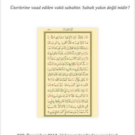
      Üzerlerine vaad edilen vakit sabahtır. Sabah yakın değil midir?