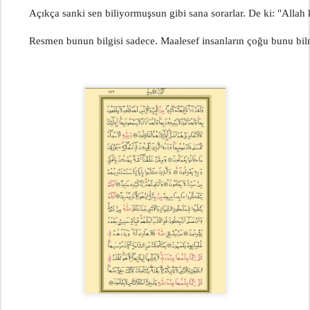
        Açıkça sanki sen biliyormuşsun gibi sana sorarlar. De ki: "Allah 
        Resmen bunun bilgisi sadece. Maalesef insanların çoğu bunu bil