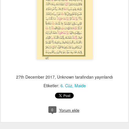
27th December 2017
, Unknown tarafından yayınlandı
Etiketler:
6. Cüz
Maide
0
Yorum ekle