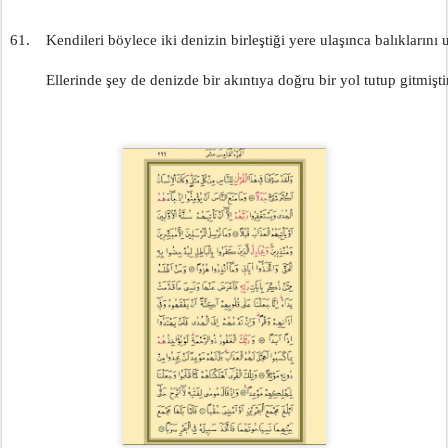
61.    Kendileri böylece iki denizin birleştiği yere ulaşınca balıklarını 
         Ellerinde şey de denizde bir akıntıya doğru bir yol tutup gitmişti