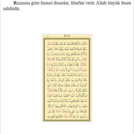
R
ızasına göre hususi ihsanlar, lütuflar verir. Allah büyük ihsan
sahibidir.